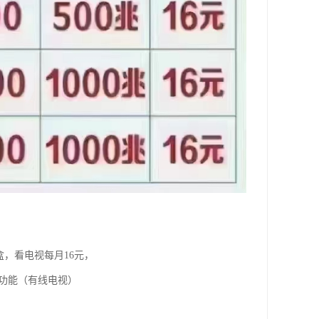
盒，看电视每月16元，
视功能（有线电视）