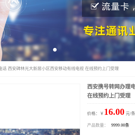
电话 西安碑林光大新居小区西安移动有线电视 在线预约上门受理
西安携号转网办理电
在线预约上门受理
16.00
价格：￥
元/条
产品数量：
9999.00条