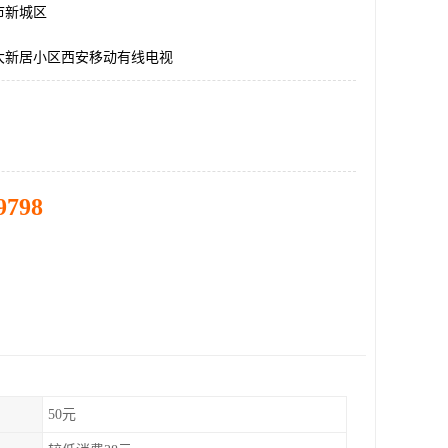
市新城区
大新居小区西安移动有线电视
9798
50元