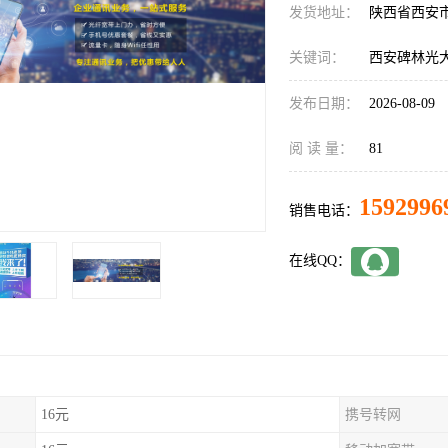
发货地址：
陕西省西安
关键词：
西安碑林光
发布日期：
2026-08-09
阅 读 量：
81
1592996
销售电话：
在线QQ：
16元
携号转网