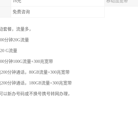
16元
移动加宽带
免费咨询
动套餐，流量多，
00分钟20G流量
20 G流量
00分钟100G流量+300兆宽带
200分钟通话，80GB流量+300兆宽带
200分钟通话，180GB流量+300兆宽带
可以新办号码或不换号携号转网办理，