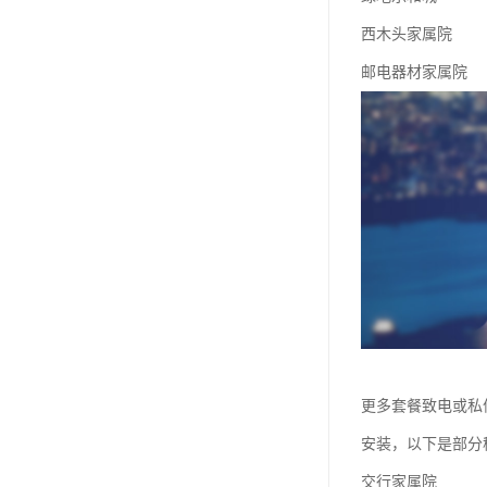
西木头家属院
邮电器材家属院
更多套餐致电或私
安装，以下是部分
交行家属院