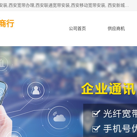
公司主要经营西安电信宽带安装,西安光纤专线安装,西安宽带安装,西安宽带办理,西安联通宽带安装,西安移动宽带安装, 西安新城赛派通讯商行从事西安地区的联通，移动，电信宽带安装，光纤专线安装，宽带办理等业务
商行
公司首页
供应商机
产品知识
客户案例