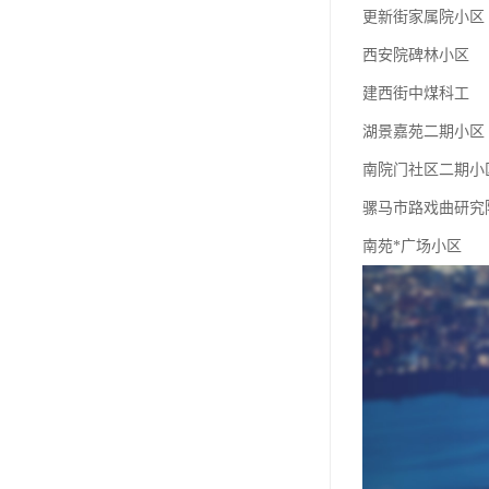
更新街家属院小区
西安院碑林小区
建西街中煤科工
湖景嘉苑二期小区
南院门社区二期小
骡马市路戏曲研究
南苑*广场小区