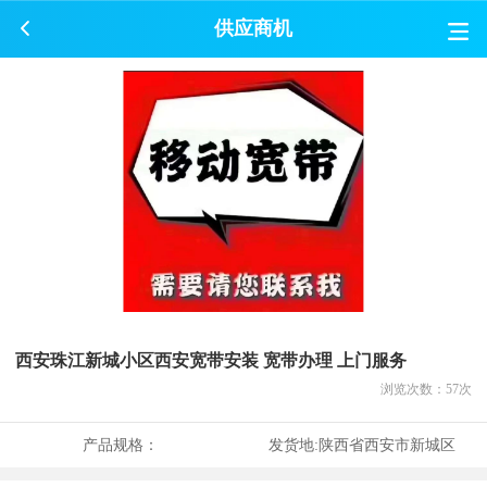
供应商机
西安珠江新城小区西安宽带安装 宽带办理 上门服务
浏览次数：
57
次
产品规格：
发货地:
陕西省西安市新城区