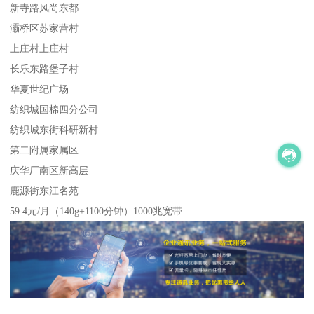
新寺路风尚东都
灞桥区苏家营村
上庄村上庄村
长乐东路堡子村
华夏世纪广场
纺织城国棉四分公司
纺织城东街科研新村
第二附属家属区
庆华厂南区新高层
鹿源街东江名苑
59.4元/月（140g+1100分钟）1000兆宽带