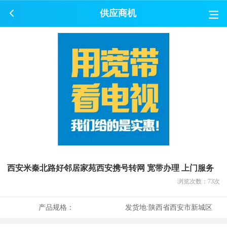
供应商机
西安米秦北路好邻居家苑西安携号转网 宽带办理 上门服务
浏览次数：
73
次
产品规格：
发货地:
陕西省西安市新城区