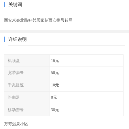
关键词
西安米秦北路好邻居家苑西安携号转网
详细说明
机顶盒
16元
宽带套餐
50元
千兆提速
10元
路由器
0元
移动套餐
38元
万寿温泉小区