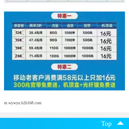
m.wywyu.b2b168.com
Top