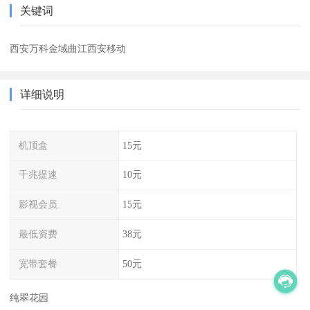
关键词
西安万科金域曲江西安移动
详细说明
机顶盒
15元
千兆提速
10元
影视会员
15元
最低资费
38元
宽带套餐
50元
纯翠花园