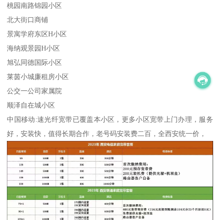
桃园南路锦园小区
北大街口商铺
景寓学府东区H小区
海纳观景园H小区
旭弘同德国际小区
莱茵小城廉租房小区
公交一公司家属院
顺泽自在城小区
中国移动:速光纤宽带已覆盖本小区，更多小区宽带上门办理，服务
好，安装快，值得长期合作，老号码安装费二百，全西安统一价，