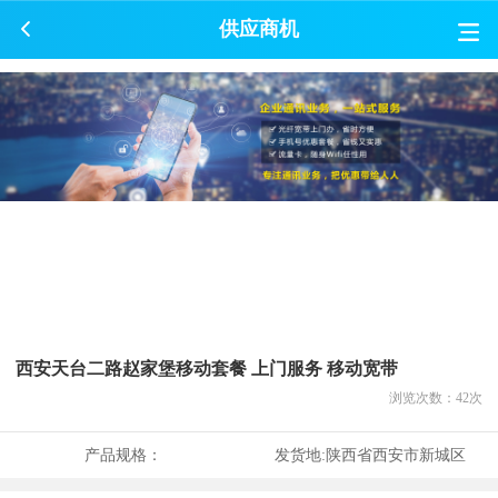
供应商机
西安天台二路赵家堡移动套餐 上门服务 移动宽带
浏览次数：
42
次
产品规格：
发货地:
陕西省西安市新城区