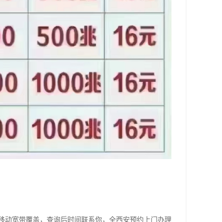
移动宽带覆盖，查询后时间联系你，全西安预约上门办理