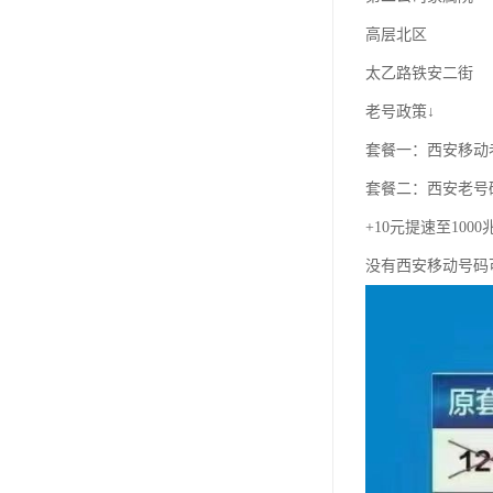
高层北区
太乙路铁安二街
老号政策↓
套餐一：西安移动老
套餐二：西安老号
+10元提速至100
没有西安移动号码