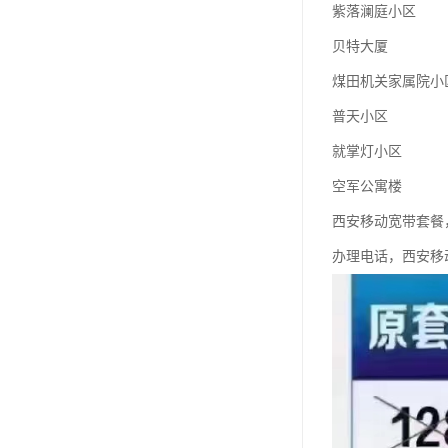
紫落澜庭小区
贝特大厦
煤田机关家属院小
普天小区
就掌灯小区
空军公寓楼
西安移动宽带套餐
办理电话，西安移