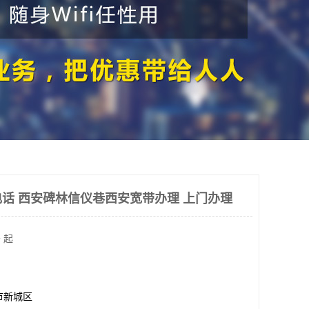
话 西安碑林信仪巷西安宽带办理 上门办理
 起
市新城区