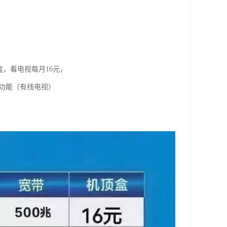
盒，看电视每月16元，
视功能（有线电视）