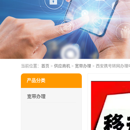
当前位置：
首页
>
供应商机
>
宽带办理
> 西安携号转网办理
产品分类
宽带办理