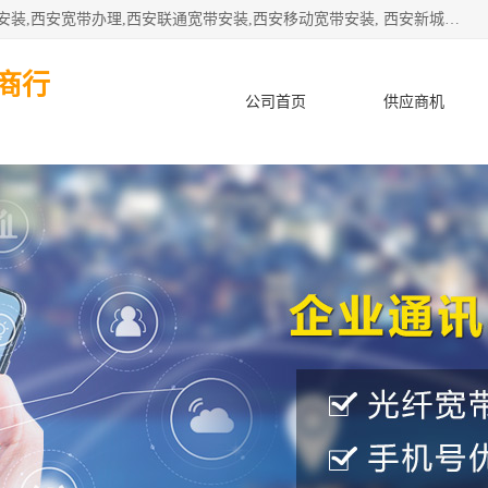
公司主要经营西安电信宽带安装,西安光纤专线安装,西安宽带安装,西安宽带办理,西安联通宽带安装,西安移动宽带安装, 西安新城赛派通讯商行从事西安地区的联通，移动，电信宽带安装，光纤专线安装，宽带办理等业务
商行
公司首页
供应商机
产品知识
客户案例