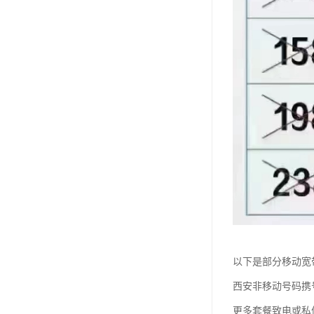
以下是部分移动宽
西安非移动号码携
更多套餐致电或私