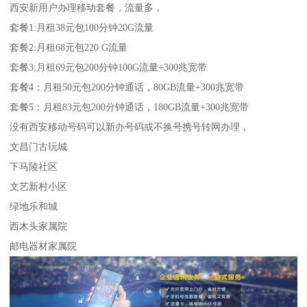
西安新用户办理移动套餐，流量多，
套餐1:月租38元包100分钟20G流量
套餐2:月租68元包220 G流量
套餐3:月租69元包200分钟100G流量+300兆宽带
套餐4：月租50元包200分钟通话，80GB流量+300兆宽带
套餐5：月租83元包200分钟通话，180GB流量+300兆宽带
没有西安移动号码可以新办号码或不换号携号转网办理，
文昌门古玩城
下马陵社区
文艺新村小区
绿地乐和城
西木头家属院
邮电器材家属院