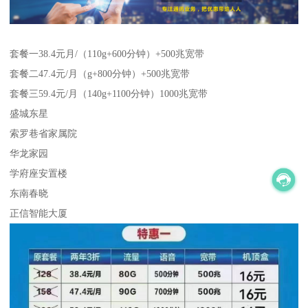
套餐一38.4元月/（110g+600分钟）+500兆宽带
套餐二47.4元/月（g+800分钟）+500兆宽带
套餐三59.4元/月（140g+1100分钟）1000兆宽带
盛城东星
索罗巷省家属院
华龙家园
学府座安置楼
东南春晓
正信智能大厦