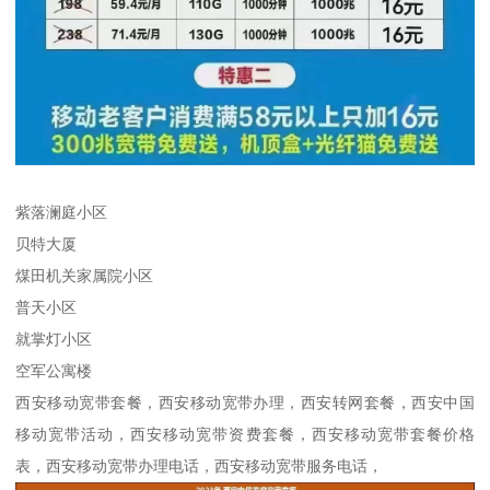
紫落澜庭小区
贝特大厦
煤田机关家属院小区
普天小区
就掌灯小区
空军公寓楼
西安移动宽带套餐，西安移动宽带办理，西安转网套餐，西安中国
移动宽带活动，西安移动宽带资费套餐，西安移动宽带套餐价格
表，西安移动宽带办理电话，西安移动宽带服务电话，