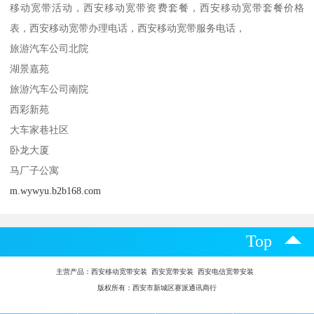
移动宽带活动，西安移动宽带资费套餐，西安移动宽带套餐价格
表，西安移动宽带办理电话，西安移动宽带服务电话，
旅游汽车公司北院
湖景嘉苑
旅游汽车公司南院
西彩新苑
大车家巷社区
卧龙大厦
马厂子公寓
m.wywyu.b2b168.com
Top
主营产品：
西安移动宽带安装 西安宽带安装 西安电信宽带安装
版权所有：西安市新城区赛派通讯商行