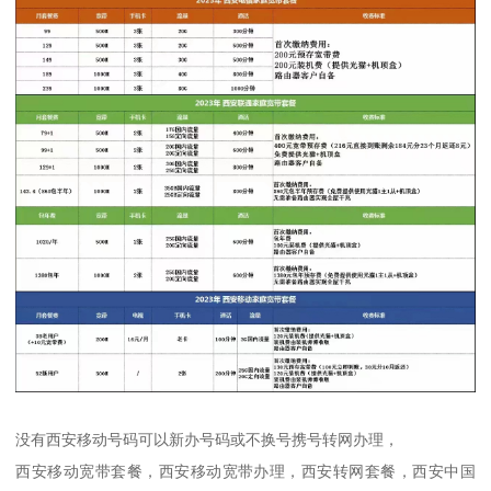
没有西安移动号码可以新办号码或不换号携号转网办理，
西安移动宽带套餐，西安移动宽带办理，西安转网套餐，西安中国