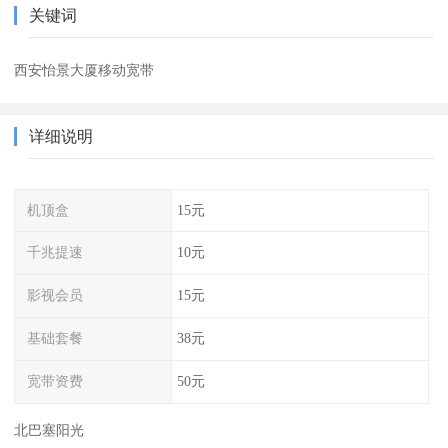
关键词
西安怡景大厦移动宽带
详细说明
机顶盒
15元
千兆提速
10元
影视会员
15元
基础套餐
38元
宽带资费
50元
北巴塞阳光