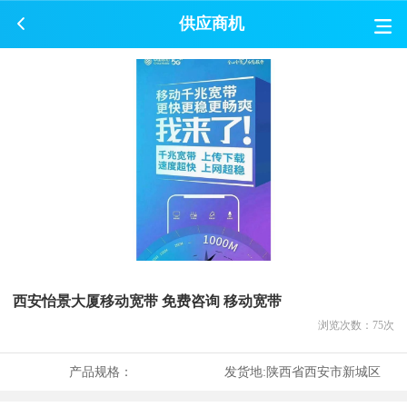
供应商机
西安怡景大厦移动宽带 免费咨询 移动宽带
浏览次数：
75
次
产品规格：
发货地:
陕西省西安市新城区