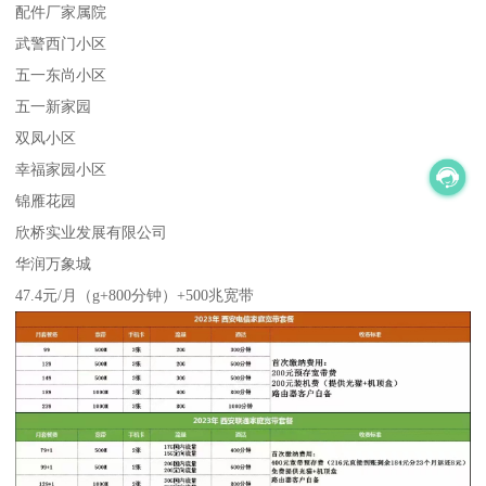
配件厂家属院
武警西门小区
五一东尚小区
五一新家园
双凤小区
幸福家园小区
锦雁花园
欣桥实业发展有限公司
华润万象城
47.4元/月（g+800分钟）+500兆宽带