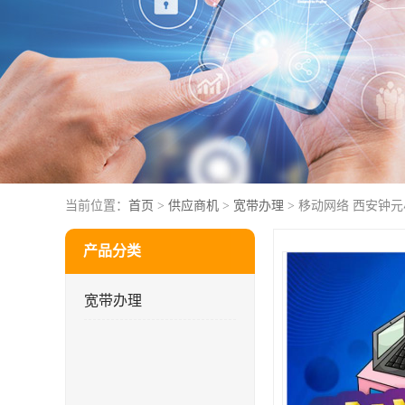
当前位置：
首页
>
供应商机
>
宽带办理
> 移动网络 西安钟
产品分类
宽带办理