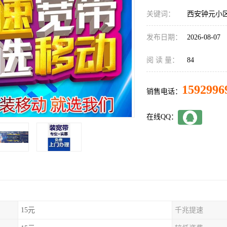
关键词：
西安钟元小
发布日期：
2026-08-07
阅 读 量：
84
1592996
销售电话：
在线QQ：
15元
千兆提速