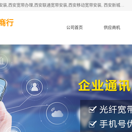
公司主要经营西安电信宽带安装,西安光纤专线安装,西安宽带安装,西安宽带办理,西安联通宽带安装,西安移动宽带安装, 西安新城赛派通讯商行从事西安地区的联通，移动，电信宽带安装，光纤专线安装，宽带办理等业务
商行
公司首页
供应商机
产品知识
客户案例