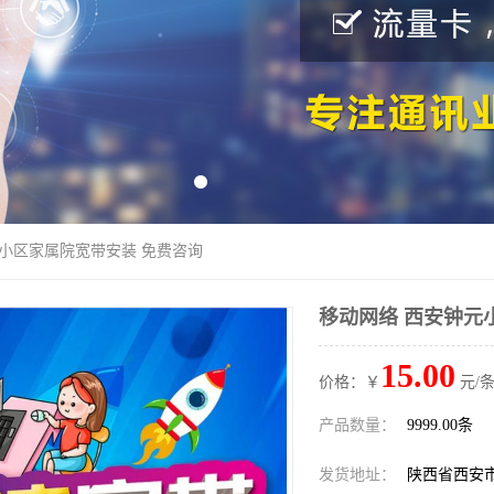
元小区家属院宽带安装 免费咨询
移动网络 西安钟元
15.00
价格：￥
元/条
产品数量：
9999.00条
发货地址：
陕西省西安