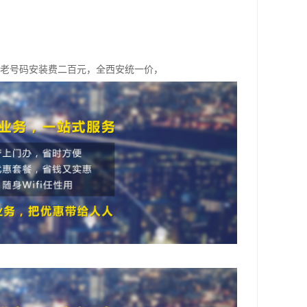
，老号码安装费二百元，全西安统一价，