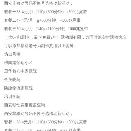
西安非移动号码不换号选移动新活动，
套餐一38.4元月/（110g+600分钟）+500兆宽带
套餐二47.4元/月（g+800分钟）+500兆宽带
套餐三59.4元/月（140g+1100分钟）1000兆宽带
（含0-4张副卡，副卡免费2年）活动期有限，办理时以实时活动为准
可以添加移动老号为副卡共用以上套餐
坊12号楼
柿园路荣达小区
卫华巷八中家属院
金茂晓苑
陕建物流家属院
培训学院
西安移动宽带覆盖查询，
西安非移动号码不换号选移动新活动，
套餐一38.4元月/（110g+600分钟）+500兆宽带
套餐二47.4元/月（g+800分钟）+500兆宽带