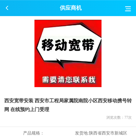
供应商机
西安宽带安装 西安市工程局家属院南院小区西安移动携号转
网 在线预约上门受理
浏览次数：
77
次
产品规格：
发货地:
陕西省西安市新城区