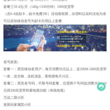
套餐三59.4元/月（140g+1100分钟）1000兆宽带
（含0-4张副卡，副卡免费2年）活动期有限，办理时以实时活动为准
可以添加移动老号为副卡共用以上套餐
老号政策↓
套餐一：西安移动老用户，每月消费58元以上，送200M-1000兆宽带
一条，送光猫，送机顶盒，看电视每月16元，
套餐二：西安老号码，不限号码套餐，仅需两个号码低消费38元+16
元得200兆宽带和看电视功能（有线电视）
万达二期小区
更新街家属院小区