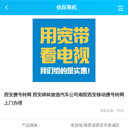
供应商机
西安携号转网 西安碑林旅游汽车公司南院西安移动携号转网
上门办理
浏览次数：
99
次
产品规格：
发货地:
陕西省西安市新城区