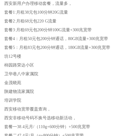
西安新用户办理移动套餐，流量多，
套餐1:月租38元包100分钟20G流量
套餐2:月租68元包220 G流量
套餐3:月租69元包200分钟100G流量+300兆宽带
套餐4：月租50元包200分钟通话，80GB流量+300兆宽带
套餐5：月租83元包200分钟通话，180GB流量+300兆宽带
坊12号楼
柿园路荣达小区
卫华巷八中家属院
金茂晓苑
陕建物流家属院
培训学院
西安移动宽带覆盖查询，
西安非移动号码不换号选移动新活动，
套餐一38.4元月/（110g+600分钟）+500兆宽带
套餐二47.4元/月（g+800分钟）+500兆宽带