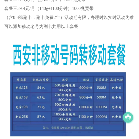
套餐三59.4元/月（140g+1100分钟）1000兆宽带
（含0-4张副卡，副卡免费2年）活动期有限，办理时以实时活动为准
可以添加移动老号为副卡共用以上套餐