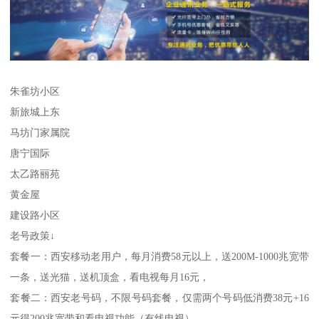
朱雀坊小区
新旅城上东
马坊门家属院
唐宁国际
太乙路丽苑
黄金屋
建设路小区
老号政策↓
套餐一：西安移动老用户，每月消费58元以上，送200M-1000兆宽带
一条，送光猫，送机顶盒，看电视每月16元，
套餐二：西安老号码，不限号码套餐，仅需两个号码低消费38元+16
元得200兆宽带和看电视功能（有线电视）