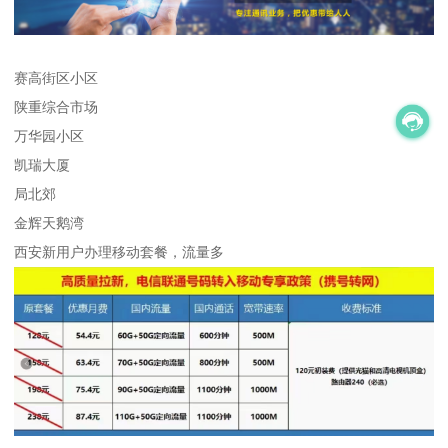
赛高街区小区
陕重综合市场
万华园小区
凯瑞大厦
局北郊
金辉天鹅湾
西安新用户办理移动套餐，流量多