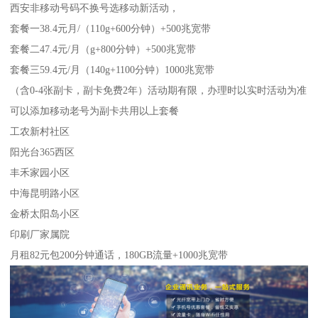
西安非移动号码不换号选移动新活动，
套餐一38.4元月/（110g+600分钟）+500兆宽带
套餐二47.4元/月（g+800分钟）+500兆宽带
套餐三59.4元/月（140g+1100分钟）1000兆宽带
（含0-4张副卡，副卡免费2年）活动期有限，办理时以实时活动为准
可以添加移动老号为副卡共用以上套餐
工农新村社区
阳光台365西区
丰禾家园小区
中海昆明路小区
金桥太阳岛小区
印刷厂家属院
月租82元包200分钟通话，180GB流量+1000兆宽带