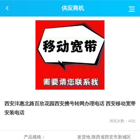
供应商机
西安沣惠北路百欣花园西安携号转网办理电话 西安移动宽带
安装电话
浏览次数：
44
次
产品规格：
发货地:
陕西省西安市新城区