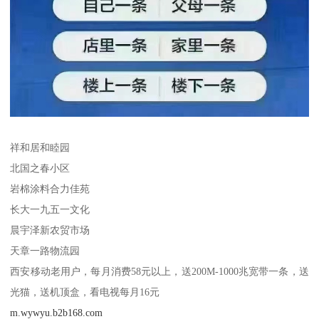
祥和居和睦园
北国之春小区
岩棉涂料合力佳苑
长大一九五一文化
晨宇泽新农贸市场
天章一路物流园
西安移动老用户，每月消费58元以上，送200M-1000兆宽带一条，送
光猫，送机顶盒，看电视每月16元
m.wywyu.b2b168.com