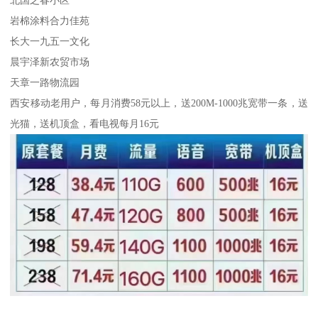
北国之春小区
岩棉涂料合力佳苑
长大一九五一文化
晨宇泽新农贸市场
天章一路物流园
西安移动老用户，每月消费58元以上，送200M-1000兆宽带一条，送
光猫，送机顶盒，看电视每月16元