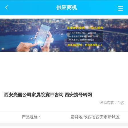
供应商机
西安亮丽公司家属院宽带咨询 西安携号转网
浏览次数：
75
次
产品规格：
发货地:
陕西省西安市新城区