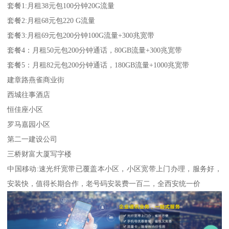
套餐1:月租38元包100分钟20G流量
套餐2:月租68元包220 G流量
套餐3:月租69元包200分钟100G流量+300兆宽带
套餐4：月租50元包200分钟通话，80GB流量+300兆宽带
套餐5：月租82元包200分钟通话，180GB流量+1000兆宽带
建章路燕雀商业街
西城往事酒店
恒佳座小区
罗马嘉园小区
第二一建设公司
三桥财富大厦写字楼
中国移动:速光纤宽带已覆盖本小区，小区宽带上门办理，服务好，
安装快，值得长期合作，老号码安装费一百二，全西安统一价