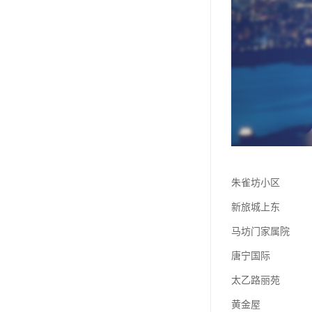
朱雀坊小区
新旅城上东
马坊门家属院
唐宁国际
太乙路丽苑
黄金屋