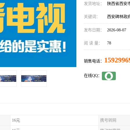
发货地址：
陕西省西安
关键词：
西安碑林政
发布日期：
2026-08-07
阅 读 量：
78
1592996
销售电话：
在线QQ：
16元
携号转网