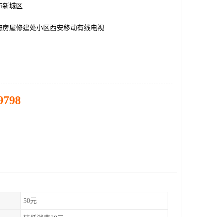
市新城区
府房屋修建处小区西安移动有线电视
9798
50元