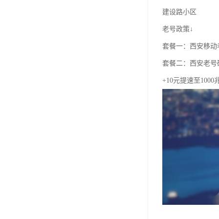
建设路小区
老号政策↓
套餐一：西安移动老
套餐二：西安老号
+10元提速至100