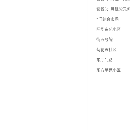
套餐5：月租82元包
*门综合市场
际华东苑小区
街五号院
菊花园社区
东厅门路
东方星苑小区