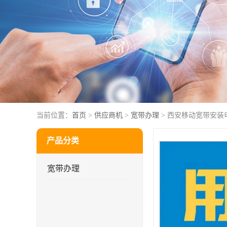
当前位置：
首页
>
供应商机
>
宽带办理
> 西安移动宽带安装
产品分类
宽带办理