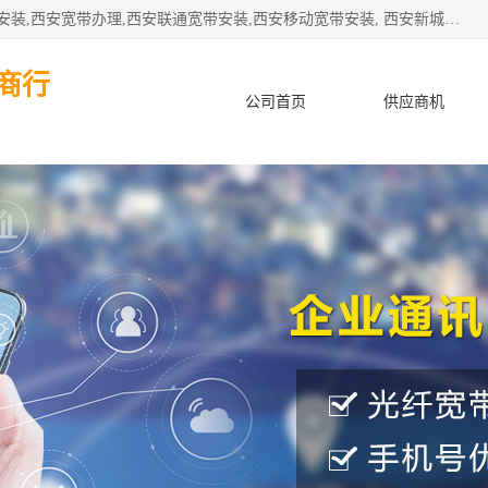
公司主要经营西安电信宽带安装,西安光纤专线安装,西安宽带安装,西安宽带办理,西安联通宽带安装,西安移动宽带安装, 西安新城赛派通讯商行从事西安地区的联通，移动，电信宽带安装，光纤专线安装，宽带办理等业务
商行
公司首页
供应商机
产品知识
客户案例