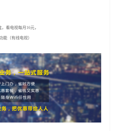
盒，看电视每月16元，
视功能（有线电视）