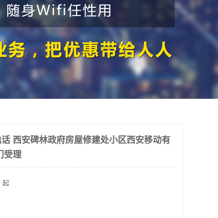
话 西安碑林政府房屋修建处小区西安移动有
门受理
 起