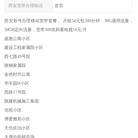
西安宽带办理电话
首页
西安新号办理移动宽带套餐， 月租54元包300分钟，30G通用流量，
50GB定向流量，宽带300兆和看电视16元/月
嘉惠公寓小区
建设工程家属院小区
西七路49号院
陕钢家属院
金色时代公寓
华丰园H小区
西路17号院
陕建机械施工集团
信苑小区
博爱雅苑小区
天伦佐治小区
天晟中药材市场