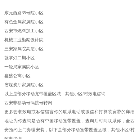
东元西路35号院小区
有色金属家属院小区
西安市燃料加工小区
机械工业勘察设计院
三安家属院高层小区
就掌灯二期小区
一轻局家属院小区
鑫盛公寓小区
省煤炭厅家属院小区
以上是部分移动宽带覆盖区域，其他小区/村致电咨询
西安非移动号码携号转网
更多套餐致电或私信留言你的联系电话或微信和打算装宽带的详细
地址为你查询是否有中国移动宽带覆盖，查询后时间联系你，全西
安预约上门办理安装，以下是部分移动宽带覆盖区域，其他小区/村
致电咨询