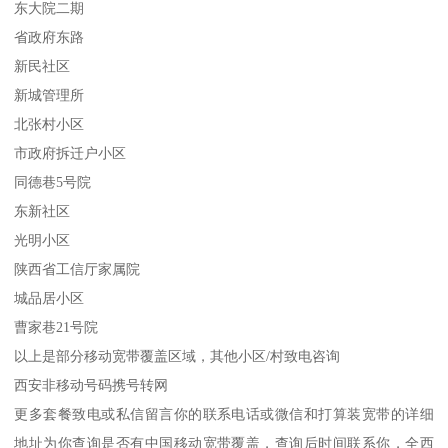
东大院二期
省政府东路
新民社区
新城管理所
北张村小区
市政府拆迁户小区
同德巷5号院
东新社区
光明小区
陕西省工信厅家属院
城品居小区
曹家巷21号院
以上是部分移动宽带覆盖区域，其他小区/村致电咨询
西安非移动号码携号转网
更多套餐致电或私信留言你的联系电话或微信和打算装宽带的详细
地址为你查询是否有中国移动宽带覆盖，查询后时间联系你，全西