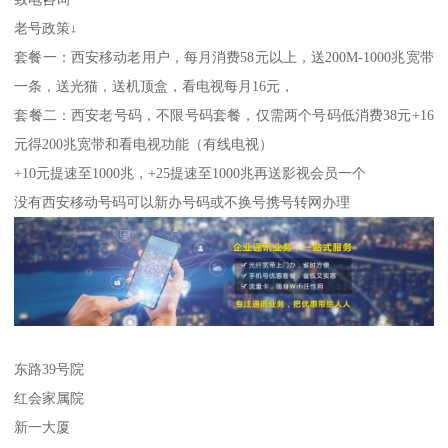
老号政策↓
套餐一：西安移动老用户，每月消费58元以上，送200M-1000兆宽带
一条，送光猫，送机顶盒，看电视每月16元，
套餐二：西安老号码，不限号码套餐，仅需两个号码低消费38元+16
元得200兆宽带和看电视功能（有线电视）
+10元提速至1000兆，+25提速至1000兆再送影视会员一个
没有西安移动号码可以新办号码或不换号携号转网办理
东路39号院
红会家属院
新一大厦