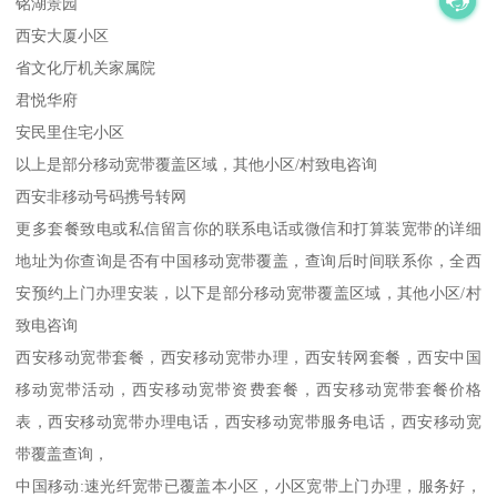
铭湖景园
西安大厦小区
省文化厅机关家属院
君悦华府
安民里住宅小区
以上是部分移动宽带覆盖区域，其他小区/村致电咨询
西安非移动号码携号转网
更多套餐致电或私信留言你的联系电话或微信和打算装宽带的详细
地址为你查询是否有中国移动宽带覆盖，查询后时间联系你，全西
安预约上门办理安装，以下是部分移动宽带覆盖区域，其他小区/村
致电咨询
西安移动宽带套餐，西安移动宽带办理，西安转网套餐，西安中国
移动宽带活动，西安移动宽带资费套餐，西安移动宽带套餐价格
表，西安移动宽带办理电话，西安移动宽带服务电话，西安移动宽
带覆盖查询，
中国移动:速光纤宽带已覆盖本小区，小区宽带上门办理，服务好，