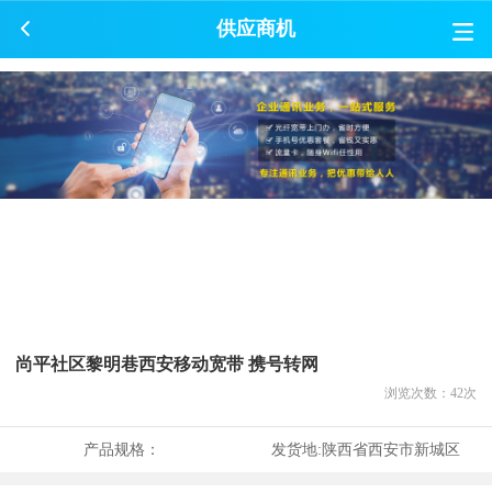
供应商机
尚平社区黎明巷西安移动宽带 携号转网
浏览次数：
42
次
产品规格：
发货地:
陕西省西安市新城区