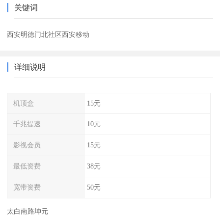
关键词
西安明德门北社区西安移动
详细说明
机顶盒
15元
千兆提速
10元
影视会员
15元
最低资费
38元
宽带资费
50元
太白南路坤元