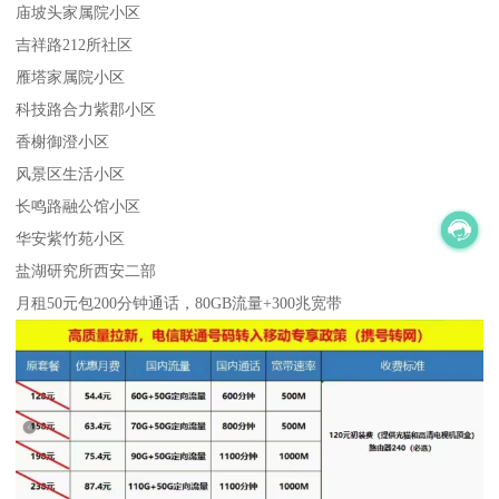
庙坡头家属院小区
吉祥路212所社区
雁塔家属院小区
科技路合力紫郡小区
香榭御澄小区
风景区生活小区
长鸣路融公馆小区
华安紫竹苑小区
盐湖研究所西安二部
月租50元包200分钟通话，80GB流量+300兆宽带