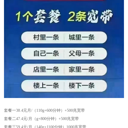
套餐一38.4元月/（110g+600分钟）+500兆宽带
套餐二47.4元/月（g+800分钟）+500兆宽带
套餐三59.4元/月（140g+1100分钟）1000兆宽带