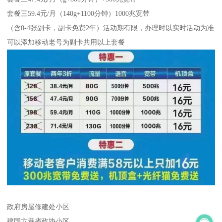
套餐三59.4元/月（140g+1100分钟）1000兆宽带
（含0-4张副卡，副卡免费2年）活动期有限，办理时以实时活动为准
可以添加移动老号为副卡共用以上套餐
政府房屋修建处小区
建国六巷省政协小区