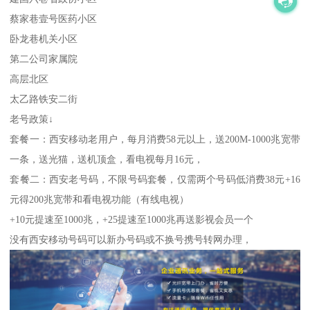
蔡家巷壹号医药小区
卧龙巷机关小区
第二公司家属院
高层北区
太乙路铁安二街
老号政策↓
套餐一：西安移动老用户，每月消费58元以上，送200M-1000兆宽带
一条，送光猫，送机顶盒，看电视每月16元，
套餐二：西安老号码，不限号码套餐，仅需两个号码低消费38元+16
元得200兆宽带和看电视功能（有线电视）
+10元提速至1000兆，+25提速至1000兆再送影视会员一个
没有西安移动号码可以新办号码或不换号携号转网办理，