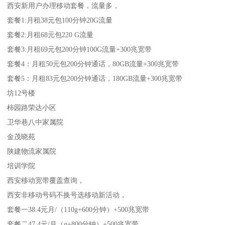
西安新用户办理移动套餐，流量多，
套餐1:月租38元包100分钟20G流量
套餐2:月租68元包220 G流量
套餐3:月租69元包200分钟100G流量+300兆宽带
套餐4：月租50元包200分钟通话，80GB流量+300兆宽带
套餐5：月租83元包200分钟通话，180GB流量+300兆宽带
坊12号楼
柿园路荣达小区
卫华巷八中家属院
金茂晓苑
陕建物流家属院
培训学院
西安移动宽带覆盖查询，
西安非移动号码不换号选移动新活动，
套餐一38.4元月/（110g+600分钟）+500兆宽带
套餐二47.4元/月（g+800分钟）+500兆宽带