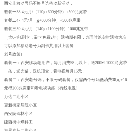
西安非移动号码不换号选移动新活动，
套餐一38.4元月/（110g+600分钟）+500兆宽带
套餐二47.4元/月（g+800分钟）+500兆宽带
套餐三59.4元/月（140g+1100分钟）1000兆宽带
（含0-4张副卡，副卡免费2年）活动期有限，办理时以实时活动为准
可以添加移动老号为副卡共用以上套餐
老号政策↓
套餐一：西安移动老用户，每月消费58元以上，送200M-1000兆宽带
一条，送光猫，送机顶盒，看电视每月16元，
套餐二：西安老号码，不限号码套餐，仅需两个号码低消费38元+16
元得200兆宽带和看电视功能（有线电视）
万达二期小区
更新街家属院小区
西安院碑林小区
建西街中煤科工
湖景嘉苑二期小区