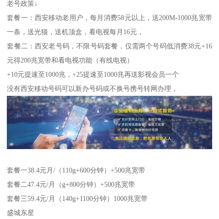
老号政策↓
套餐一：西安移动老用户，每月消费58元以上，送200M-1000兆宽带
一条，送光猫，送机顶盒，看电视每月16元，
套餐二：西安老号码，不限号码套餐，仅需两个号码低消费38元+16
元得200兆宽带和看电视功能（有线电视）
+10元提速至1000兆，+25提速至1000兆再送影视会员一个
没有西安移动号码可以新办号码或不换号携号转网办理，
套餐一38.4元月/（110g+600分钟）+500兆宽带
套餐二47.4元/月（g+800分钟）+500兆宽带
套餐三59.4元/月（140g+1100分钟）1000兆宽带
盛城东星