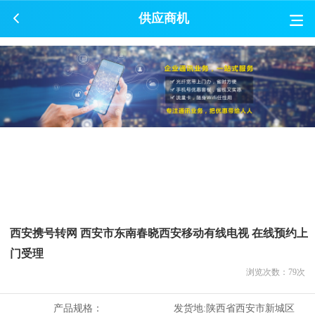
供应商机
西安携号转网 西安市东南春晓西安移动有线电视 在线预约上
门受理
浏览次数：
79
次
产品规格：
发货地:
陕西省西安市新城区