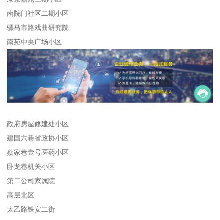
南院门社区二期小区
骡马市路戏曲研究院
南苑中央广场小区
政府房屋修建处小区
建国六巷省政协小区
蔡家巷壹号医药小区
卧龙巷机关小区
第二公司家属院
高层北区
太乙路铁安二街