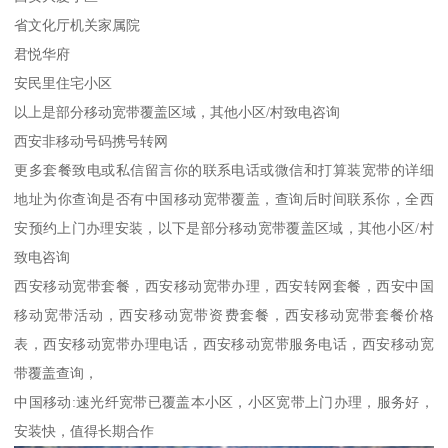
省文化厅机关家属院
君悦华府
安民里住宅小区
以上是部分移动宽带覆盖区域，其他小区/村致电咨询
西安非移动号码携号转网
更多套餐致电或私信留言你的联系电话或微信和打算装宽带的详细
地址为你查询是否有中国移动宽带覆盖，查询后时间联系你，全西
安预约上门办理安装，以下是部分移动宽带覆盖区域，其他小区/村
致电咨询
西安移动宽带套餐，西安移动宽带办理，西安转网套餐，西安中国
移动宽带活动，西安移动宽带资费套餐，西安移动宽带套餐价格
表，西安移动宽带办理电话，西安移动宽带服务电话，西安移动宽
带覆盖查询，
中国移动:速光纤宽带已覆盖本小区，小区宽带上门办理，服务好，
安装快，值得长期合作