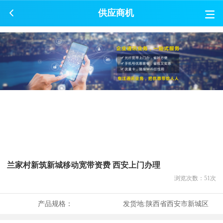
供应商机
兰家村新筑新城移动宽带资费 西安上门办理
浏览次数：
51
次
产品规格：
发货地:
陕西省西安市新城区