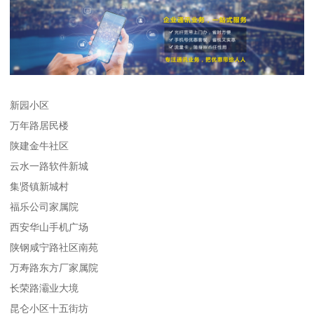
新园小区
万年路居民楼
陕建金牛社区
云水一路软件新城
集贤镇新城村
福乐公司家属院
西安华山手机广场
陕钢咸宁路社区南苑
万寿路东方厂家属院
长荣路灞业大境
昆仑小区十五街坊