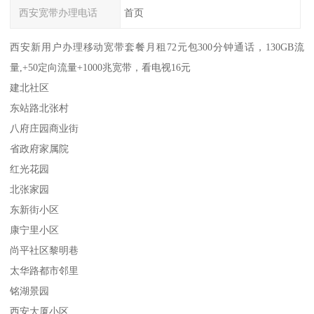
西安宽带办理电话
首页
西安新用户办理移动宽带套餐月租72元包300分钟通话，130GB流
量,+50定向流量+1000兆宽带，看电视16元
建北社区
东站路北张村
八府庄园商业街
省政府家属院
红光花园
北张家园
东新街小区
康宁里小区
尚平社区黎明巷
太华路都市邻里
铭湖景园
西安大厦小区