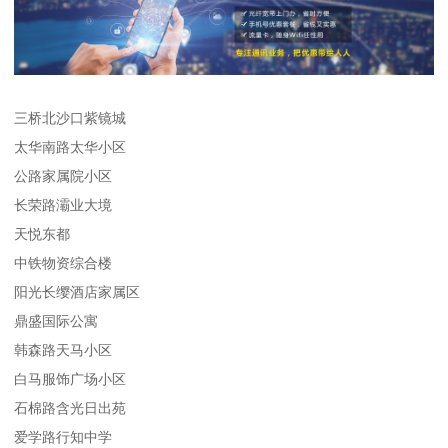
三桥北沙口紫镜城
太华南路太华小区
公路家属院小区
长荣路灞业大境
天悦东都
中铁物资综合楼
阳光长缨酒店家属区
鼎盛国际公寓
韩森路天马小区
白马服饰广场小区
石棉路含光日出苑
爱学路行知中学