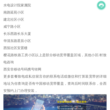
水电设计院家属院
南路延苑小区
建北社区小区
咸宁路小区
长乐西路长乐大厦
华清东路星辰小区
西筑社区安置楼
樱花路铁路工房小区以上是部分移动宽带覆盖区域，其他小区/村致
电咨询
西安非移动号码携号转网
更多套餐致电或私信留言你的联系电话或微信和打算装宽带的详细
地址为你查询是否有中国移动宽带覆盖，查询后时间联系你，全西
安预约上门办理安装，