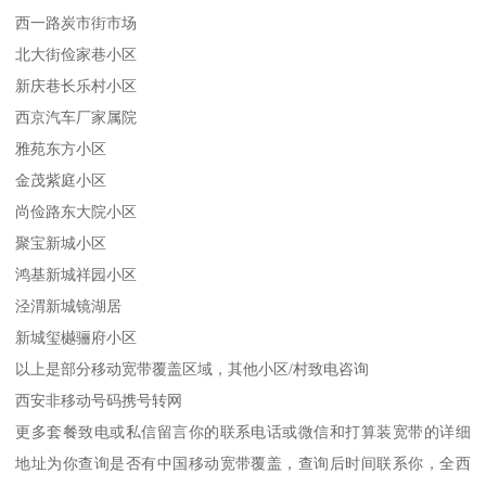
西一路炭市街市场
北大街俭家巷小区
新庆巷长乐村小区
西京汽车厂家属院
雅苑东方小区
金茂紫庭小区
尚俭路东大院小区
聚宝新城小区
鸿基新城祥园小区
泾渭新城镜湖居
新城玺樾骊府小区
以上是部分移动宽带覆盖区域，其他小区/村致电咨询
西安非移动号码携号转网
更多套餐致电或私信留言你的联系电话或微信和打算装宽带的详细
地址为你查询是否有中国移动宽带覆盖，查询后时间联系你，全西