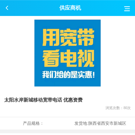
供应商机
太阳水岸新城移动宽带电话 优惠资费
浏览次数：
80
次
产品规格：
发货地:
陕西省西安市新城区