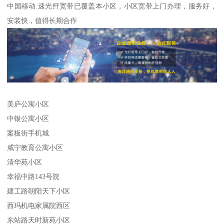
中国移动:速光纤宽带已覆盖本小区，小区宽带上门办理，服务好，
安装快，值得长期合作
美庐公寓小区
中银公寓小区
案板街手机城
咸宁教育公寓小区
清华苑小区
幸福中路143号院
建工路朝阳天下小区
西玛机电家属院西区
东站路天时新苑小区