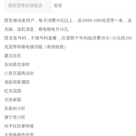
西安宽带办理电话
首页
西安移动老用户，每月消费58元以上，送200M-1000兆宽带一条，送
光猫，送机顶盒，看电视每月16元,
西安老号码，不限号码套餐，仅需两个号码低消费38元+16元得200
兆宽带和看电视功能（有线电视）
建北社区
东站路北张村
八府庄园商业街
省政府家属院
红光花园
北张家园
东新街小区
康宁里小区
尚平社区黎明巷
太华路都市邻里