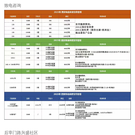
致电咨询
后宰门路兴盛社区