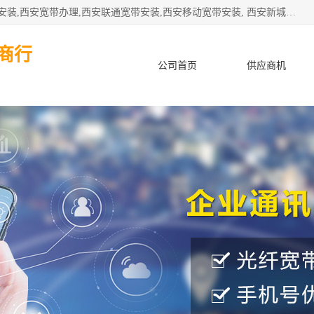
公司主要经营西安电信宽带安装,西安光纤专线安装,西安宽带安装,西安宽带办理,西安联通宽带安装,西安移动宽带安装, 西安新城赛派通讯商行从事西安地区的联通，移动，电信宽带安装，光纤专线安装，宽带办理等业务
商行
公司首页
供应商机
产品知识
客户案例