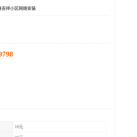
巷吉祥小区网络安装
9798
10元