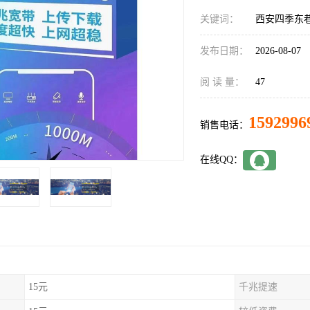
关键词：
西安四季东
发布日期：
2026-08-07
阅 读 量：
47
1592996
销售电话：
在线QQ：
15元
千兆提速