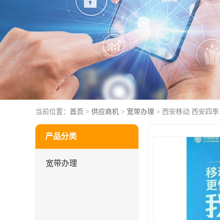
当前位置：
首页
>
供应商机
>
宽带办理
> 西安移动 西安四
产品分类
宽带办理