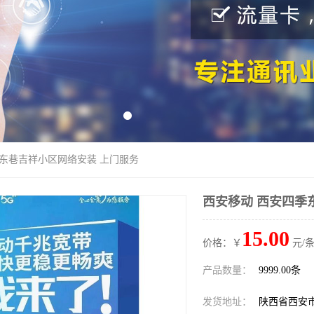
季东巷吉祥小区网络安装 上门服务
西安移动 西安四季
15.00
价格：￥
元/条
产品数量：
9999.00条
发货地址：
陕西省西安