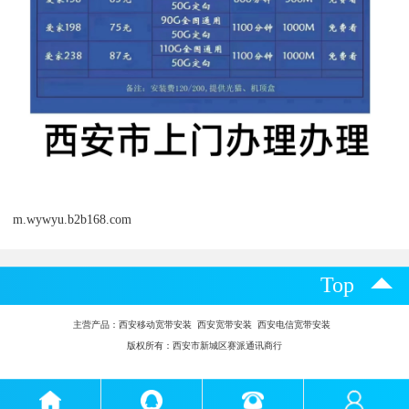
m.wywyu.b2b168.com
Top
主营产品：
西安移动宽带安装 西安宽带安装 西安电信宽带安装
版权所有：西安市新城区赛派通讯商行