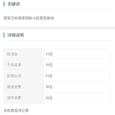
关键词
西安万科翡翠国际小区西安移动
详细说明
机顶盒
15元
千兆提速
10元
影视会员
15元
最低资费
38元
宽带资费
50元
永松路迎泽公寓