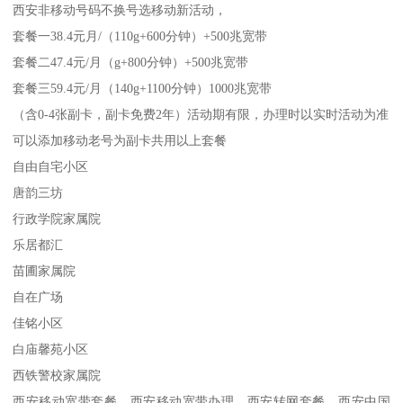
西安非移动号码不换号选移动新活动，
套餐一38.4元月/（110g+600分钟）+500兆宽带
套餐二47.4元/月（g+800分钟）+500兆宽带
套餐三59.4元/月（140g+1100分钟）1000兆宽带
（含0-4张副卡，副卡免费2年）活动期有限，办理时以实时活动为准
可以添加移动老号为副卡共用以上套餐
自由自宅小区
唐韵三坊
行政学院家属院
乐居都汇
苗圃家属院
自在广场
佳铭小区
白庙馨苑小区
西铁警校家属院
西安移动宽带套餐，西安移动宽带办理，西安转网套餐，西安中国