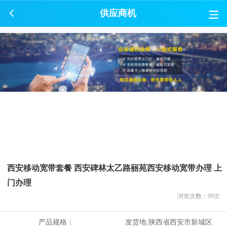
供应商机
西安移动宽带套餐 西安碑林太乙路丽苑西安移动宽带办理 上
门办理
浏览次数：
99
次
产品规格：
发货地:
陕西省西安市新城区