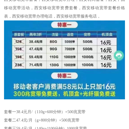
移动宽带活动，西安移动宽带资费套餐，西安移动宽带套餐价格
表，西安移动宽带办理电话，西安移动宽带服务电话，
套餐一38.4元月/（110g+600分钟）+500兆宽带
套餐二47.4元/月（g+800分钟）+500兆宽带
套餐三59.4元/月（140g+1100分钟）1000兆宽带