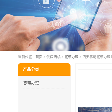
当前位置：
首页
>
供应商机
>
宽带办理
> 西安移动宽带办理
产品分类
宽带办理