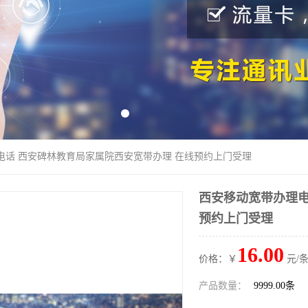
电话 西安碑林教育局家属院西安宽带办理 在线预约上门受理
西安移动宽带办理电
预约上门受理
16.00
价格：￥
元/条
产品数量：
9999.00条