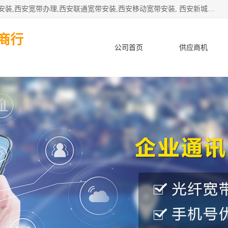
公司主要经营西安电信宽带安装,西安光纤专线安装,西安宽带安装,西安宽带办理,西安联通宽带安装,西安移动宽带安装, 西安新城赛派通讯商行从事西安地区的联通，移动，电信宽带安装，光纤专线安装，宽带办理等业务
商行
公司首页
供应商机
产品知识
客户案例