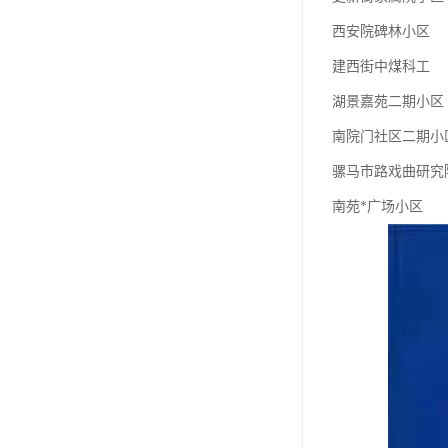
西安院碑林小区
建西街中煤科工
湖景嘉苑二期小区
南院门社区二期小
骡马市路戏曲研究
南苑*广场小区