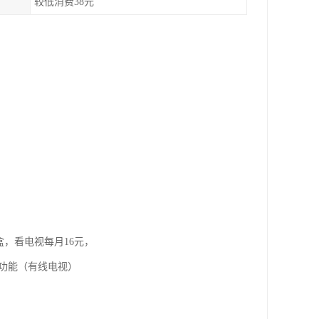
较低消费38元
盒，看电视每月16元，
视功能（有线电视）