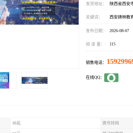
发货地址：
陕西省西安
关键词：
西安碑林教
发布日期：
2026-08-07
阅 读 量：
115
1592996
销售电话：
在线QQ：
16元
携号转网