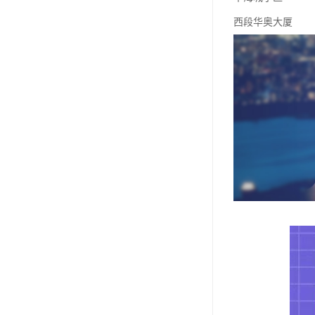
西段华奥大厦