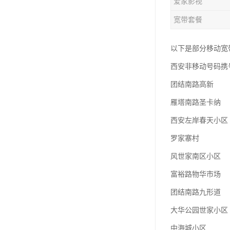
爱家影视
宽带套餐
以下是部分移动宽
西安非移动号码携
团结南路高新
雁塔南路圣卡纳
西安左岸春天小区
罗家寨村
风世家南区小区
富裕路物华市场
团结南路九形道
大华公园世家小区
中海城小区