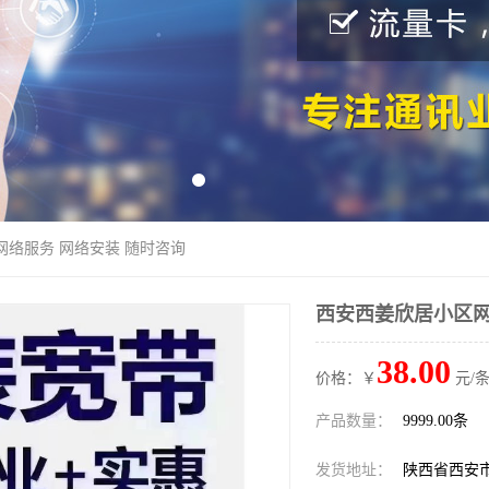
网络服务 网络安装 随时咨询
西安西姜欣居小区网
38.00
价格：￥
元/条
产品数量：
9999.00条
发货地址：
陕西省西安