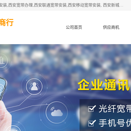
公司主要经营西安电信宽带安装,西安光纤专线安装,西安宽带安装,西安宽带办理,西安联通宽带安装,西安移动宽带安装, 西安新城赛派通讯商行从事西安地区的联通，移动，电信宽带安装，光纤专线安装，宽带办理等业务
商行
公司首页
供应商机
产品知识
客户案例