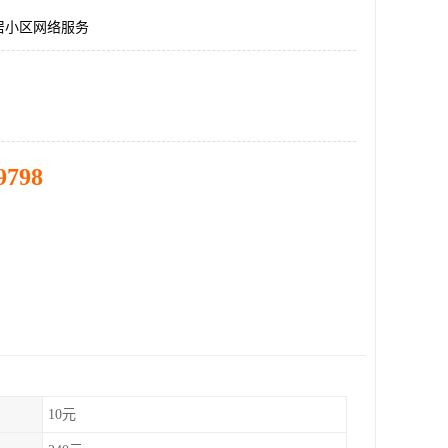
居小区网络服务
9798
10元