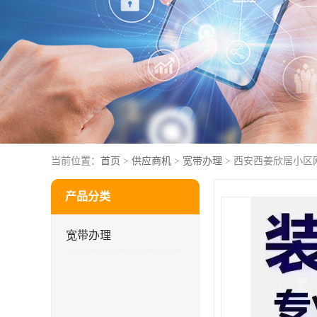
当前位置：
首页
>
供应商机
>
宽带办理
> 西安西姜欣居小区
产品分类
宽带办理