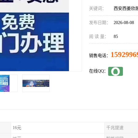
关键词：
西安西姜欣
发布日期：
2026-08-08
阅 读 量：
85
1592996
销售电话：
在线QQ：
16元
千兆提速