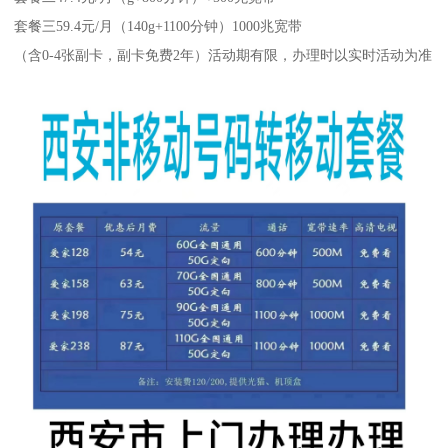
套餐三59.4元/月（140g+1100分钟）1000兆宽带
（含0-4张副卡，副卡免费2年）活动期有限，办理时以实时活动为准