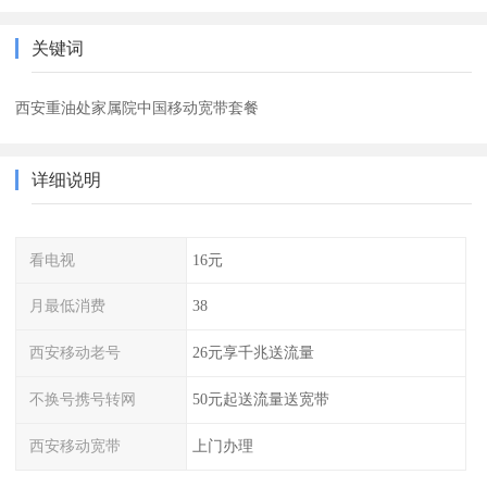
关键词
西安重油处家属院中国移动宽带套餐
详细说明
看电视
16元
月最低消费
38
西安移动老号
26元享千兆送流量
不换号携号转网
50元起送流量送宽带
西安移动宽带
上门办理