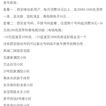
老号政策↓
套餐一：西安移动老用户，每月消费58元以上，送200M-1000兆宽带
一条，送光猫，送机顶盒，看电视每月16元，
套餐二：西安老号码，不限号码套餐，仅需两个号码低消费38元+16
元得200兆宽带和看电视功能（有线电视）
+10元提速至1000兆，+25提速至1000兆再送影视会员一个
没有西安移动号码可以新办号码或不换号携号转网办理，
凤城二路陆亚花园
五建家属院小区
万达住宅小区
29号院家属院小区
离休兴庆路干休所
东关南街卧龙巷小区
友谊西路水文小区
星币传说8号楼小区
索罗巷95号院小区