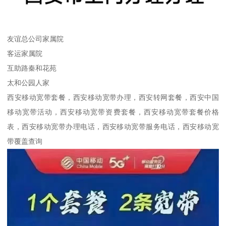
友谊总公司家属院
客运家属院
互助路秦和花苑
太和公园人家
西安移动宽带套餐，西安移动宽带办理，西安转网套餐，西安中国
移动宽带活动，西安移动宽带资费套餐，西安移动宽带套餐价格
表，西安移动宽带办理电话，西安移动宽带服务电话，西安移动宽
带覆盖查询