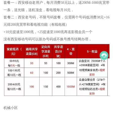
套餐一：西安移动老用户，每月消费58元以上，送200M-1000兆宽带
一条，送光猫，送机顶盒，看电视每月16元，
套餐二：西安老号码，不限号码套餐，仅需两个号码低消费38元+16
元得200兆宽带和看电视功能（有线电视）
+10元提速至1000兆，+25提速至1000兆再送影视会员一个
没有西安移动号码可以新办号码或不换号携号转网办理，
机械小区