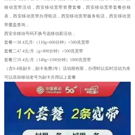
移动宽带活动，西安移动宽带资费套餐，西安移动宽带套餐价格
表，西安移动宽带办理电话，西安移动宽带服务电话，西安移动宽
带覆盖查询，
西安非移动号码不换号选移动新活动，
套餐一38.4元月/（110g+600分钟）+500兆宽带
套餐二47.4元/月（g+800分钟）+500兆宽带
套餐三59.4元/月（140g+1100分钟）1000兆宽带
（含0-4张副卡，副卡免费2年）活动期有限，办理时以实时活动为准
可以添加移动老号为副卡共用以上套餐