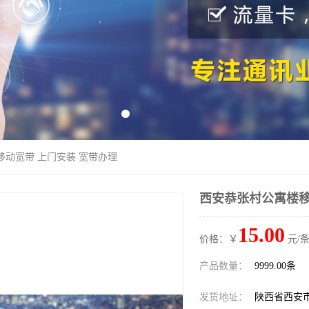
移动宽带 上门安装 宽带办理
西安恭张村公寓楼移
15.00
价格：￥
元/条
产品数量：
9999.00条
发货地址：
陕西省西安