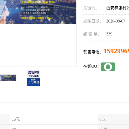
关键词：
西安恭张村
发布日期：
2026-08-07
阅 读 量：
339
1592996
销售电话：
在线QQ：
15元
ottx