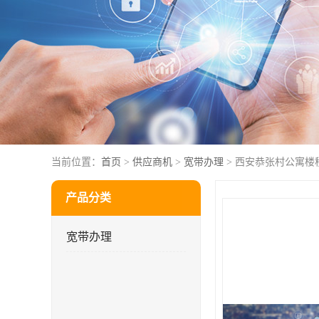
当前位置：
首页
>
供应商机
>
宽带办理
> 西安恭张村公寓楼
产品分类
宽带办理