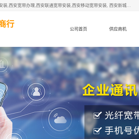
公司主要经营西安电信宽带安装,西安光纤专线安装,西安宽带安装,西安宽带办理,西安联通宽带安装,西安移动宽带安装, 西安新城赛派通讯商行从事西安地区的联通，移动，电信宽带安装，光纤专线安装，宽带办理等业务
商行
公司首页
供应商机
产品知识
客户案例