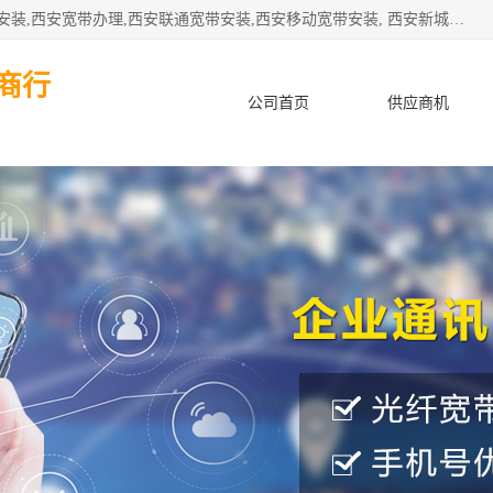
公司主要经营西安电信宽带安装,西安光纤专线安装,西安宽带安装,西安宽带办理,西安联通宽带安装,西安移动宽带安装, 西安新城赛派通讯商行从事西安地区的联通，移动，电信宽带安装，光纤专线安装，宽带办理等业务
商行
公司首页
供应商机
产品知识
客户案例