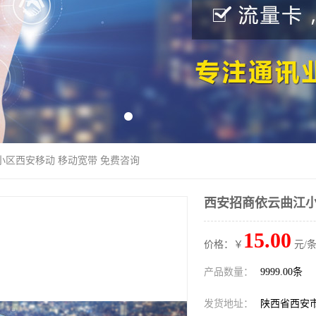
小区西安移动 移动宽带 免费咨询
西安招商依云曲江小
15.00
价格：￥
元/条
产品数量：
9999.00条
发货地址：
陕西省西安