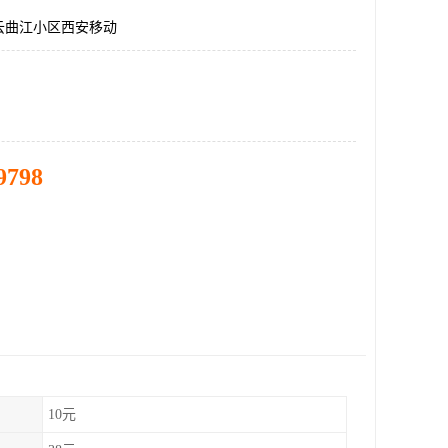
云曲江小区西安移动
9798
10元