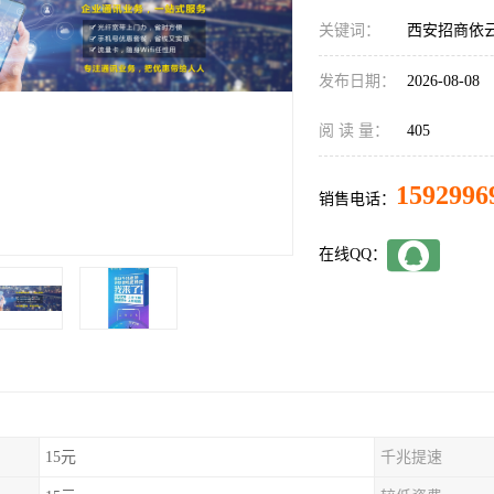
关键词：
西安招商依
发布日期：
2026-08-08
阅 读 量：
405
1592996
销售电话：
在线QQ：
15元
千兆提速