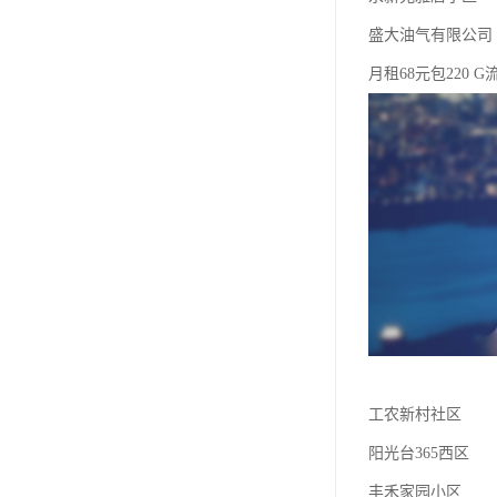
盛大油气有限公司
月租68元包220 G
工农新村社区
阳光台365西区
丰禾家园小区