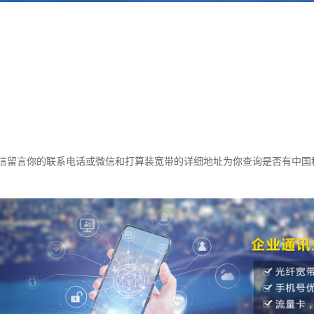
信留言你的联系电话或微信和打算装宽带的详细地址为你查询是否有中国