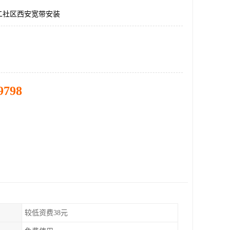
二社区西安宽带安装
9798
较低资费38元