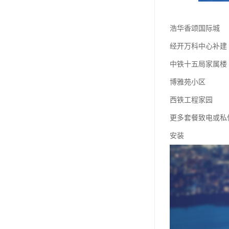
浩华香颂国际城
经开万科中心补建
中铁十五局家属楼
博雅苑小区
西铁工程家园
更多套餐致电或私
安装