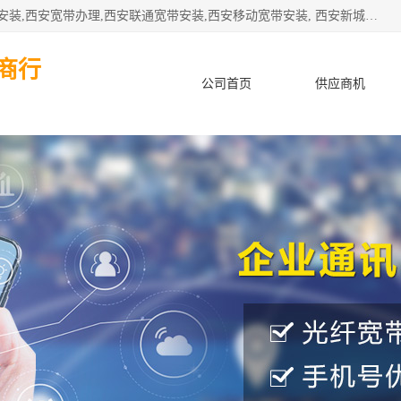
公司主要经营西安电信宽带安装,西安光纤专线安装,西安宽带安装,西安宽带办理,西安联通宽带安装,西安移动宽带安装, 西安新城赛派通讯商行从事西安地区的联通，移动，电信宽带安装，光纤专线安装，宽带办理等业务
商行
公司首页
供应商机
产品知识
客户案例