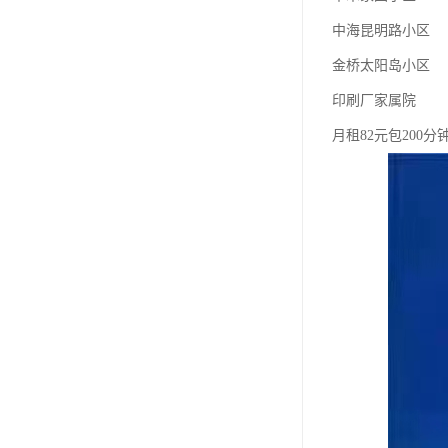
中海昆明路小区
金桥太阳岛小区
印刷厂家属院
月租82元包200分