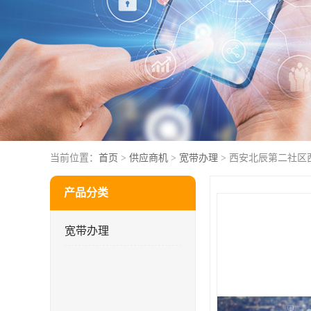
当前位置：
首页
>
供应商机
>
宽带办理
> 西安北辰第二社区
产品分类
宽带办理