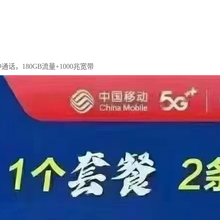
钟通话，180GB流量+1000兆宽带