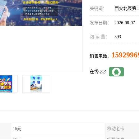
关键词：
西安北辰第
发布日期：
2026-08-07
阅 读 量：
393
1592996
销售电话：
在线QQ：
16元
移动老卡