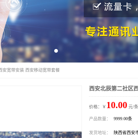
西安宽带安装 西安移动宽带套餐
西安北辰第二社区西
10.00
价格：￥
元/条
产品数量：
9999.00条
发货地址：
陕西省西安