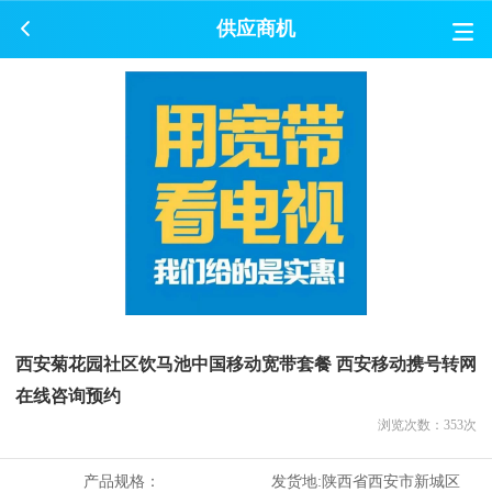
供应商机
西安菊花园社区饮马池中国移动宽带套餐 西安移动携号转网
在线咨询预约
浏览次数：
353
次
产品规格：
发货地:
陕西省西安市新城区