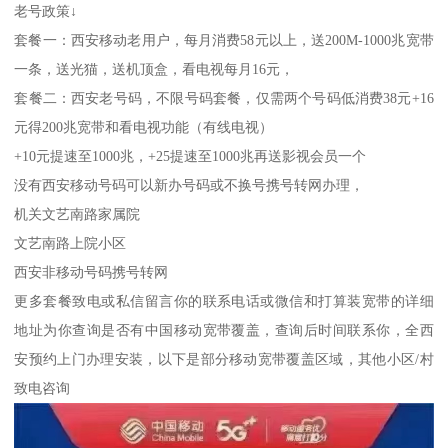
老号政策↓
套餐一：西安移动老用户，每月消费58元以上，送200M-1000兆宽带
一条，送光猫，送机顶盒，看电视每月16元，
套餐二：西安老号码，不限号码套餐，仅需两个号码低消费38元+16
元得200兆宽带和看电视功能（有线电视）
+10元提速至1000兆，+25提速至1000兆再送影视会员一个
没有西安移动号码可以新办号码或不换号携号转网办理，
机关文艺南路家属院
文艺南路上院小区
西安非移动号码携号转网
更多套餐致电或私信留言你的联系电话或微信和打算装宽带的详细
地址为你查询是否有中国移动宽带覆盖，查询后时间联系你，全西
安预约上门办理安装，以下是部分移动宽带覆盖区域，其他小区/村
致电咨询