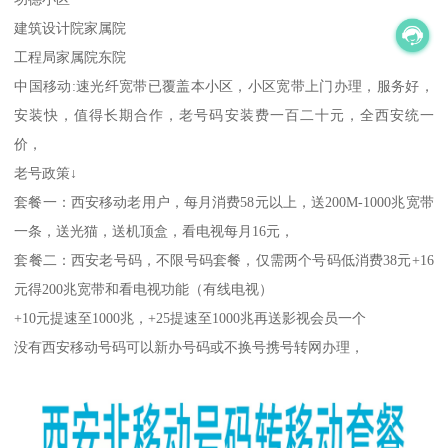
建筑设计院家属院
工程局家属院东院
中国移动:速光纤宽带已覆盖本小区，小区宽带上门办理，服务好，
安装快，值得长期合作，老号码安装费一百二十元，全西安统一
价，
老号政策↓
套餐一：西安移动老用户，每月消费58元以上，送200M-1000兆宽带
一条，送光猫，送机顶盒，看电视每月16元，
套餐二：西安老号码，不限号码套餐，仅需两个号码低消费38元+16
元得200兆宽带和看电视功能（有线电视）
+10元提速至1000兆，+25提速至1000兆再送影视会员一个
没有西安移动号码可以新办号码或不换号携号转网办理，