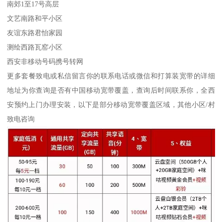
南郊1至17号高层
文艺南路和平小区
友谊东路君怡家园
测绘西路瓦窑小区
西安非移动号码携号转网
更多套餐致电或私信留言你的联系电话或微信和打算装宽带的详细
地址为你查询是否有中国移动宽带覆盖，查询后时间联系你，全西
安预约上门办理安装，以下是部分移动宽带覆盖区域，其他小区/村
致电咨询