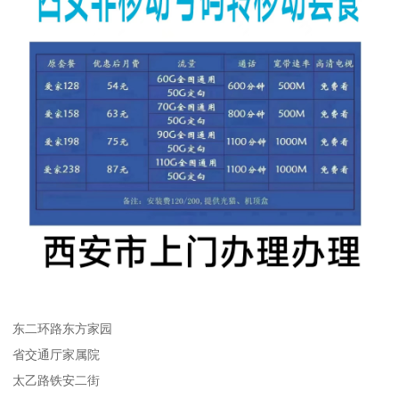
东二环路东方家园
省交通厅家属院
太乙路铁安二街