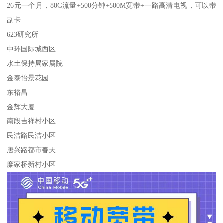
26元一个月，80G流量+500分钟+500M宽带+一路高清电视，可以带
副卡
623研究所
中环国际城西区
水土保持局家属院
金泰怡景花园
东裕昌
金辉大厦
南段吉祥村小区
民洁路民洁小区
唐兴路都市春天
糜家桥新村小区