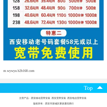
m.wywyu.b2b168.com
Top
主营产品：
西安移动宽带安装 西安宽带安装 西安电信宽带安装
版权所有：西安市新城区赛派通讯商行