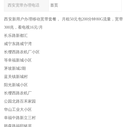
西安宽带办理电话
首页
西安新用户办理移动宽带套餐， 月租50元包200分钟80G流量，宽带
300兆，看电视16元/月
长乐路新都汇
咸宁东路咸宁湾
长缨西路农机厂小区
等幸福新城小区
茅坡新城2期
蓝关镇新城村
阳光新城小区
长缨西路农机厂
公园北路百禾家园
华山工业大小区
幸福中路新立三村
韩森路福邸铭居