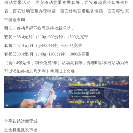
移动宽带活动，西安移动宽带资费套餐，西安移动宽带套餐价格
表，西安移动宽带办理电话，西安移动宽带服务电话，西安移动宽
带覆盖查询，
西安非移动号码不换号选移动新活动，
套餐一38.4元月/（110g+600分钟）+500兆宽带
套餐二47.4元/月（g+800分钟）+500兆宽带
套餐三59.4元/月（140g+1100分钟）1000兆宽带
（含0-4张副卡，副卡免费2年）活动期有限，办理时以实时活动为准
可以添加移动老号为副卡共用以上套餐
羊毛衫铠达商贸城
五金机电批发市场