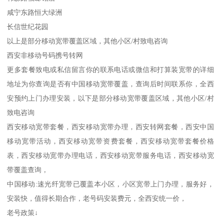
咸宁东路恒大绿洲
长信世纪花园
以上是部分移动宽带覆盖区域，其他小区/村致电咨询
西安非移动号码携号转网
更多套餐致电或私信留言你的联系电话或微信和打算装宽带的详细
地址为你查询是否有中国移动宽带覆盖，查询后时间联系你，全西
安预约上门办理安装，以下是部分移动宽带覆盖区域，其他小区/村
致电咨询
西安移动宽带套餐，西安移动宽带办理，西安转网套餐，西安中国
移动宽带活动，西安移动宽带资费套餐，西安移动宽带套餐价格
表，西安移动宽带办理电话，西安移动宽带服务电话，西安移动宽
带覆盖查询，
中国移动:速光纤宽带已覆盖本小区，小区宽带上门办理，服务好，
安装快，值得长期合作，老号码安装费元，全西安统一价，
老号政策↓