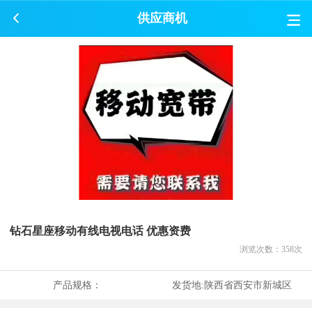
供应商机
钻石星座移动有线电视电话 优惠资费
浏览次数：
358
次
产品规格：
发货地:
陕西省西安市新城区