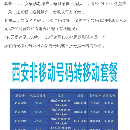
套餐一：西安移动老用户，每月消费58元以上，送200M-1000兆宽带
一条，送光猫，送机顶盒，看电视每月16元，
套餐二：西安老号码，不限号码套餐，仅需两个号码低消费38元+16
元得200兆宽带和看电视功能（有线电视）
+10元提速至1000兆，+25提速至1000兆再送影视会员一个
没有西安移动号码可以新办号码或不换号携号转网办理，