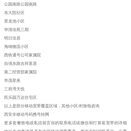
公园南路公园南路
东大院社区
景龙池小区
华清佳苑三期
明日佳居
海纳物流小区
西铁通号公司家属院
自强东路吉祥茗居
第二经营部家属院
华茂星座
三府湾天悦
民乐园万达住宅区
以上是部分移动宽带覆盖区域，其他小区/村致电咨询
西安非移动号码携号转网
更多套餐致电或私信留言你的联系电话或微信和打算装宽带的详细