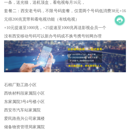
一条，送光猫，送机顶盒，看电视每月16元，
套餐二：西安老号码，不限号码套餐，仅需两个号码低消费38元+16
元得200兆宽带和看电视功能（有线电视）
+10元提速至1000兆，+25提速至1000兆再送影视会员一个
没有西安移动号码可以新办号码或不换号携号转网办理
石棉厂勤工路小区
西铁材料段家属院小区
东家属院3号4号楼小区
西安市汽车站家属院
爱民路燕兴公司家属楼
储备物资管理局家属院