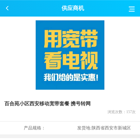
供应商机
百合苑小区西安移动宽带套餐 携号转网
浏览次数：
157
次
产品规格：
发货地:
陕西省西安市新城区