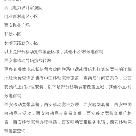
西北电力设计家属院
电业新村南区小区
西安悦荟广场
和信小区
长缨东路新兴小区
以上是部分移动宽带覆盖区域，其他小区/村致电咨询
西安非移动号码携号转网
更多套餐致电或私信留言你的联系电话或微信和打算装宽带的详细
地址为你查询是否有中国移动宽带覆盖，查询后时间联系你，全西
安预约上门办理安装，以下是部分移动宽带覆盖区域，其他小区/村
致电咨询
西安移动宽带套餐，西安移动宽带办理，西安转网套餐，西安中国
移动宽带活动，西安移动宽带资费套餐，西安移动宽带套餐价格
表，西安移动宽带办理电话，西安移动宽带服务电话，西安移动宽
带覆盖查询，