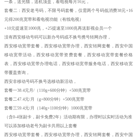
一条，送光猫，送机顶盒，看电视每月16元，
套餐二：西安老号码，不限号码套餐，仅需两个号码低消费38元+16
元得200兆宽带和看电视功能（有线电视）
+10元提速至1000兆，+25提速至1000兆再送影视会员一个
没有西安移动号码可以新办号码或不换号携号转网办理，
西安移动宽带套餐，西安移动宽带办理，西安转网套餐，西安中国
移动宽带活动，西安移动宽带资费套餐，西安移动宽带套餐价格
表，西安移动宽带办理电话，西安移动宽带服务电话，西安移动宽
带覆盖查询，
西安非移动号码不换号选移动新活动，
套餐一38.4元月/（110g+600分钟）+500兆宽带
套餐二47.4元/月（g+800分钟）+500兆宽带
套餐三59.4元/月（140g+1100分钟）1000兆宽带
（含0-4张副卡，副卡免费2年）活动期有限，办理时以实时活动为准
可以添加移动老号为副卡共用以上套餐
西安移动宽带套餐，西安移动宽带办理，西安转网套餐，西安中国