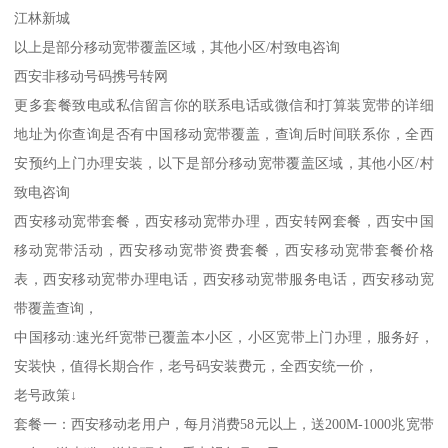
江林新城
以上是部分移动宽带覆盖区域，其他小区/村致电咨询
西安非移动号码携号转网
更多套餐致电或私信留言你的联系电话或微信和打算装宽带的详细
地址为你查询是否有中国移动宽带覆盖，查询后时间联系你，全西
安预约上门办理安装，以下是部分移动宽带覆盖区域，其他小区/村
致电咨询
西安移动宽带套餐，西安移动宽带办理，西安转网套餐，西安中国
移动宽带活动，西安移动宽带资费套餐，西安移动宽带套餐价格
表，西安移动宽带办理电话，西安移动宽带服务电话，西安移动宽
带覆盖查询，
中国移动:速光纤宽带已覆盖本小区，小区宽带上门办理，服务好，
安装快，值得长期合作，老号码安装费元，全西安统一价，
老号政策↓
套餐一：西安移动老用户，每月消费58元以上，送200M-1000兆宽带